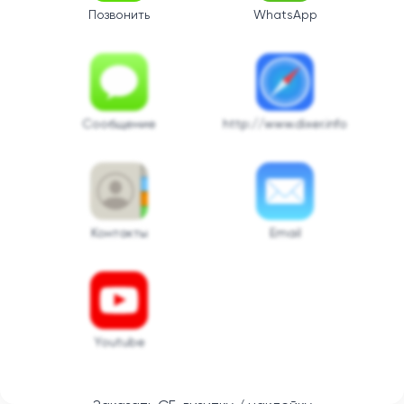
Позвонить
WhatsApp
Сообщение
http://www.dixer.info
Контакты
Email
Youtube