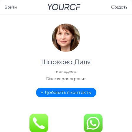
Войти
Создать
Шаркова Диля
менеджер
Dixer керамогранит
+ Добавить в контакты