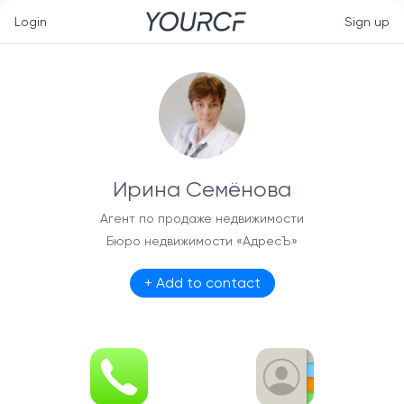
Login
Sign up
Ирина Семёнова
Агент по продаже недвижимости
Бюро недвижимости «АдресЪ»
+ Add to contact